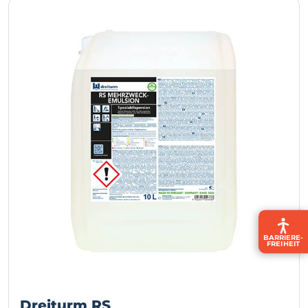
BARRIERE­
FREIHEIT
Dreiturm RS