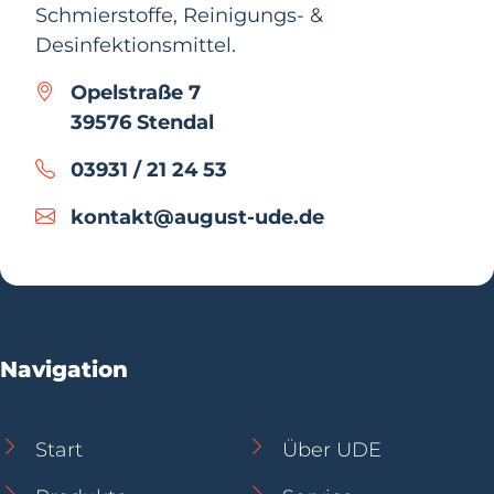
Schmierstoffe, Reinigungs- &
Desinfektionsmittel.
Opelstraße 7
39576 Stendal
03931 / 21 24 53
kontakt@august-ude.de
Navigation
Start
Über UDE