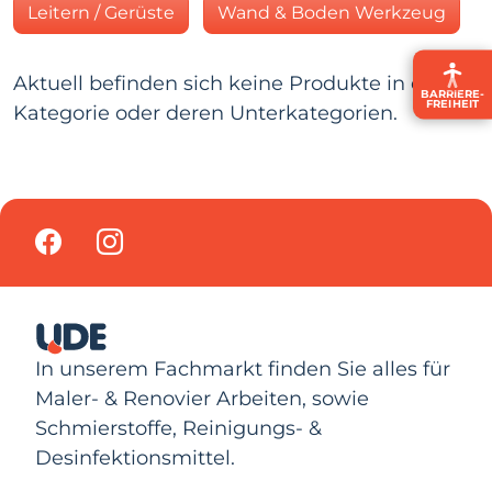
Leitern / Gerüste
Wand & Boden Werkzeug
Aktuell befinden sich keine Produkte in dieser
BARRIERE­
FREIHEIT
Kategorie oder deren Unterkategorien.
In unserem Fachmarkt finden Sie alles für
Maler- & Renovier Arbeiten, sowie
Schmierstoffe, Reinigungs- &
Desinfektionsmittel.