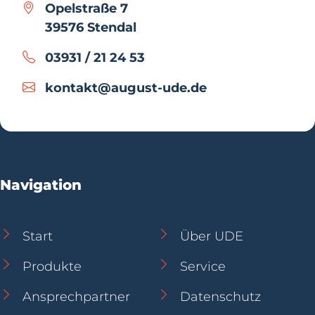
Opelstraße 7
39576 Stendal
03931 / 21 24 53
kontakt@august-ude.de
Navigation
Start
Über UDE
Produkte
Service
Ansprechpartner
Datenschutz