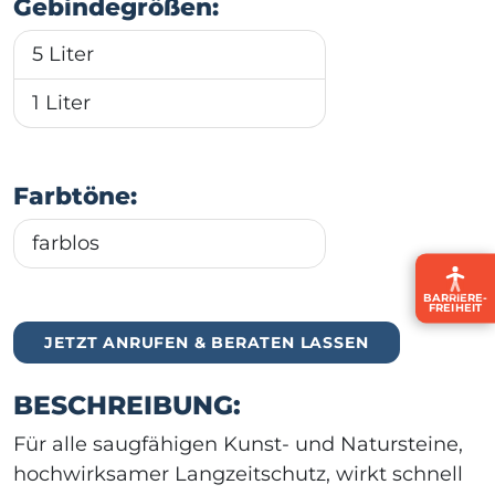
Gebindegrößen:
5 Liter
1 Liter
Farbtöne:
farblos
BARRIERE­
FREIHEIT
JETZT ANRUFEN & BERATEN LASSEN
BESCHREIBUNG:
Für alle saugfähigen Kunst- und Natursteine,
hochwirksamer Langzeitschutz, wirkt schnell