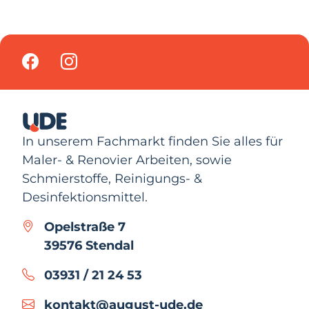
In unserem Fachmarkt finden Sie alles für
Maler- & Renovier Arbeiten, sowie
Schmierstoffe, Reinigungs- &
Desinfektionsmittel.
Opelstraße 7
39576 Stendal
03931 / 21 24 53
kontakt@august-ude.de